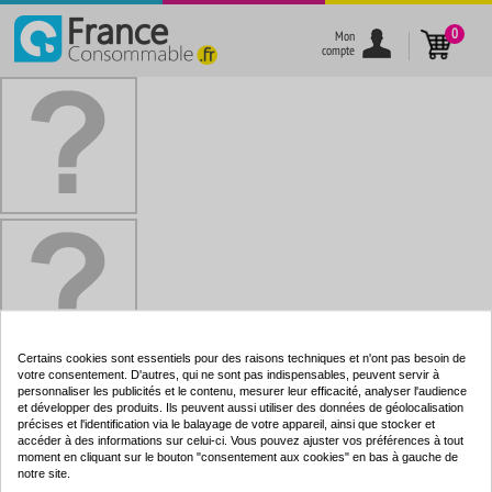
}
0
Mon
compte
Certains cookies sont essentiels pour des raisons techniques et n'ont pas besoin de
votre consentement. D'autres, qui ne sont pas indispensables, peuvent servir à
personnaliser les publicités et le contenu, mesurer leur efficacité, analyser l'audience
et développer des produits. Ils peuvent aussi utiliser des données de géolocalisation
précises et l'identification via le balayage de votre appareil, ainsi que stocker et
accéder à des informations sur celui-ci. Vous pouvez ajuster vos préférences à tout
moment en cliquant sur le bouton "consentement aux cookies" en bas à gauche de
notre site.