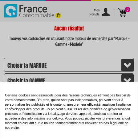
}
0
Mon
compte
Aucun résultat
Trouvez vos cartouches en utilisant notre moteur de recherche par "Marque -
Gamme - Modèle"
Certains cookies sont essentiels pour des raisons techniques et n'ont pas besoin de
votre consentement. D'autres, qui ne sont pas indispensables, peuvent servir à
personnaliser les publicités et le contenu, mesurer leur efficacité, analyser l'audience
et développer des produits. Ils peuvent aussi utiliser des données de géolocalisation
CHERCHER
précises et l'identification via le balayage de votre appareil, ainsi que stocker et
accéder à des informations sur celui-ci. Vous pouvez ajuster vos préférences à tout
moment en cliquant sur le bouton "consentement aux cookies" en bas à gauche de
notre site.