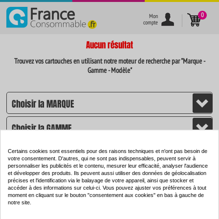
}
0
Mon
compte
Aucun résultat
Trouvez vos cartouches en utilisant notre moteur de recherche par "Marque -
Gamme - Modèle"
Certains cookies sont essentiels pour des raisons techniques et n'ont pas besoin de
votre consentement. D'autres, qui ne sont pas indispensables, peuvent servir à
personnaliser les publicités et le contenu, mesurer leur efficacité, analyser l'audience
et développer des produits. Ils peuvent aussi utiliser des données de géolocalisation
CHERCHER
précises et l'identification via le balayage de votre appareil, ainsi que stocker et
accéder à des informations sur celui-ci. Vous pouvez ajuster vos préférences à tout
moment en cliquant sur le bouton "consentement aux cookies" en bas à gauche de
notre site.