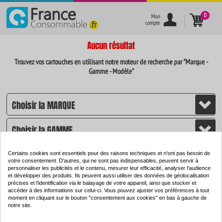
}
0
Mon
compte
Aucun résultat
Trouvez vos cartouches en utilisant notre moteur de recherche par "Marque -
Gamme - Modèle"
Certains cookies sont essentiels pour des raisons techniques et n'ont pas besoin de
votre consentement. D'autres, qui ne sont pas indispensables, peuvent servir à
personnaliser les publicités et le contenu, mesurer leur efficacité, analyser l'audience
et développer des produits. Ils peuvent aussi utiliser des données de géolocalisation
CHERCHER
précises et l'identification via le balayage de votre appareil, ainsi que stocker et
accéder à des informations sur celui-ci. Vous pouvez ajuster vos préférences à tout
moment en cliquant sur le bouton "consentement aux cookies" en bas à gauche de
notre site.