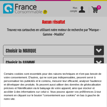
}
0
Mon
compte
Aucun résultat
Trouvez vos cartouches en utilisant notre moteur de recherche par "Marque -
Gamme - Modèle"
Certains cookies sont essentiels pour des raisons techniques et n'ont pas besoin de
votre consentement. D'autres, qui ne sont pas indispensables, peuvent servir à
personnaliser les publicités et le contenu, mesurer leur efficacité, analyser l'audience
et développer des produits. Ils peuvent aussi utiliser des données de géolocalisation
CHERCHER
précises et l'identification via le balayage de votre appareil, ainsi que stocker et
accéder à des informations sur celui-ci. Vous pouvez ajuster vos préférences à tout
moment en cliquant sur le bouton "consentement aux cookies" en bas à gauche de
notre site.