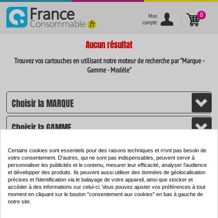
}
0
Mon
compte
Aucun résultat
Trouvez vos cartouches en utilisant notre moteur de recherche par "Marque -
Gamme - Modèle"
Certains cookies sont essentiels pour des raisons techniques et n'ont pas besoin de
votre consentement. D'autres, qui ne sont pas indispensables, peuvent servir à
personnaliser les publicités et le contenu, mesurer leur efficacité, analyser l'audience
et développer des produits. Ils peuvent aussi utiliser des données de géolocalisation
CHERCHER
précises et l'identification via le balayage de votre appareil, ainsi que stocker et
accéder à des informations sur celui-ci. Vous pouvez ajuster vos préférences à tout
moment en cliquant sur le bouton "consentement aux cookies" en bas à gauche de
notre site.