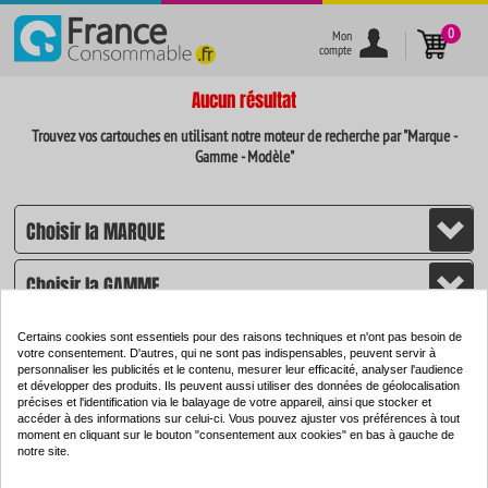
}
0
Mon
compte
Aucun résultat
Trouvez vos cartouches en utilisant notre moteur de recherche par "Marque -
Gamme - Modèle"
Certains cookies sont essentiels pour des raisons techniques et n'ont pas besoin de
votre consentement. D'autres, qui ne sont pas indispensables, peuvent servir à
personnaliser les publicités et le contenu, mesurer leur efficacité, analyser l'audience
et développer des produits. Ils peuvent aussi utiliser des données de géolocalisation
CHERCHER
précises et l'identification via le balayage de votre appareil, ainsi que stocker et
accéder à des informations sur celui-ci. Vous pouvez ajuster vos préférences à tout
moment en cliquant sur le bouton "consentement aux cookies" en bas à gauche de
notre site.