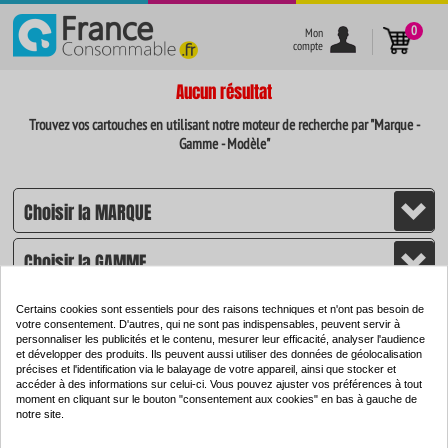
}
0
Mon
compte
Aucun résultat
Trouvez vos cartouches en utilisant notre moteur de recherche par "Marque -
Gamme - Modèle"
Certains cookies sont essentiels pour des raisons techniques et n'ont pas besoin de
votre consentement. D'autres, qui ne sont pas indispensables, peuvent servir à
personnaliser les publicités et le contenu, mesurer leur efficacité, analyser l'audience
et développer des produits. Ils peuvent aussi utiliser des données de géolocalisation
CHERCHER
précises et l'identification via le balayage de votre appareil, ainsi que stocker et
accéder à des informations sur celui-ci. Vous pouvez ajuster vos préférences à tout
moment en cliquant sur le bouton "consentement aux cookies" en bas à gauche de
notre site.