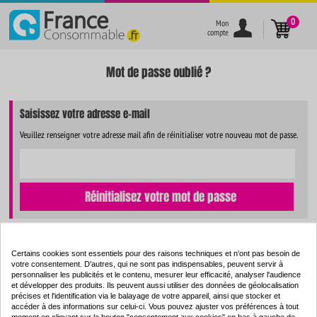
}
0
Mon
compte
Mot de passe oublié ?
Saisissez votre adresse e-mail
Veuillez renseigner votre adresse mail afin de réinitialiser votre nouveau mot de passe.
Réinitialisez votre mot de passe
Certains cookies sont essentiels pour des raisons techniques et n'ont pas besoin de
votre consentement. D'autres, qui ne sont pas indispensables, peuvent servir à
personnaliser les publicités et le contenu, mesurer leur efficacité, analyser l'audience
et développer des produits. Ils peuvent aussi utiliser des données de géolocalisation
précises et l'identification via le balayage de votre appareil, ainsi que stocker et
accéder à des informations sur celui-ci. Vous pouvez ajuster vos préférences à tout