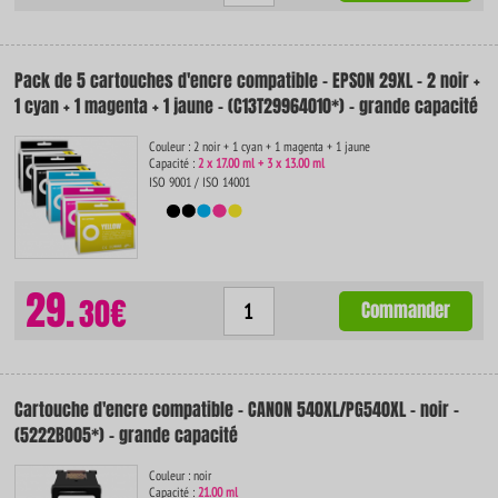
Pack de 5 cartouches d'encre compatible - EPSON 29XL - 2 noir +
1 cyan + 1 magenta + 1 jaune - (C13T29964010*) - grande capacité
Couleur : 2 noir + 1 cyan + 1 magenta + 1 jaune
Capacité :
2 x 17.00 ml + 3 x 13.00 ml
ISO 9001 / ISO 14001
29.
30€
Commander
Cartouche d'encre compatible - CANON 540XL/PG540XL - noir -
(5222B005*) - grande capacité
Couleur : noir
Capacité :
21.00 ml