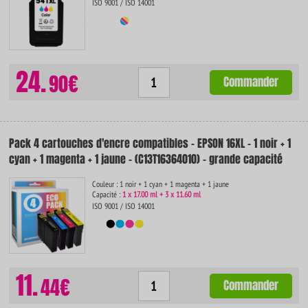
ISO 9001 / ISO 14001
24.
90€
Commander
Pack 4 cartouches d'encre compatibles - EPSON 16XL - 1 noir + 1
cyan + 1 magenta + 1 jaune - (C13T16364010) - grande capacité
Couleur : 1 noir + 1 cyan + 1 magenta + 1 jaune
Capacité :
1 x 17.00 ml + 3 x 11.60 ml
ISO 9001 / ISO 14001
11.
44€
Commander