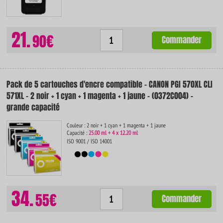
21.
90€
Commander
Pack de 5 cartouches d'encre compatible - CANON PGI 570XL CLI
571XL - 2 noir + 1 cyan + 1 magenta + 1 jaune - (0372C004) -
grande capacité
Couleur : 2 noir + 1 cyan + 1 magenta + 1 jaune
Capacité :
25.00 ml + 4 x 12.20 ml
ISO 9001 / ISO 14001
34.
55€
Commander