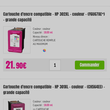
Cartouche d'encre compatible - HP 302XL - couleur - (F6U67AE*)
- grande capacité
Couleur : couleur
Capacité :
18.00 ml
Niveau d'encre :
CARTOUCHE REMPLIE
AU MAXIMUM
21.
90€
Commander
Cartouche d'encre compatible - HP 301XL - couleur - (CH564EE) -
grande capacité
Couleur : couleur
Capacité :
18.00 ml
>> CARTOUCHE