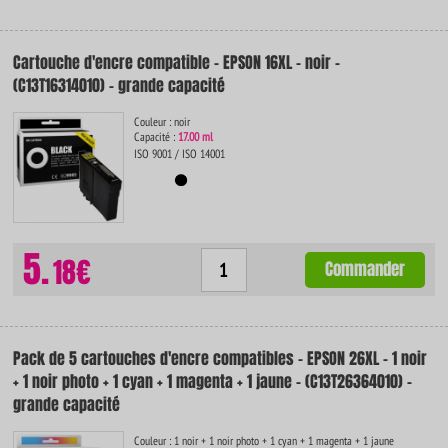
Cartouche d'encre compatible - EPSON 16XL - noir -
(C13T16314010) - grande capacité
Couleur : noir
Capacité :
17.00 ml
ISO 9001 / ISO 14001
5.
18€
Commander
Pack de 5 cartouches d'encre compatibles - EPSON 26XL - 1 noir
+ 1 noir photo + 1 cyan + 1 magenta + 1 jaune - (C13T26364010) -
grande capacité
Couleur : 1 noir + 1 noir photo + 1 cyan + 1 magenta + 1 jaune