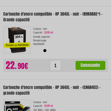
Cartouche d'encre compatible - HP 304XL - noir - (N9K08AE*) -
Grande capacité
Couleur : noir
Capacité :
18.00 ml
Grande capacité -
Remplissage
MAXIMUM
22.
90€
Commander
Cartouche d'encre compatible - HP 364XL - noir - (CN684EE) -
grande capacité
Couleur : noir
Capacité :
18.00 ml
ISO 9001 / ISO 14001