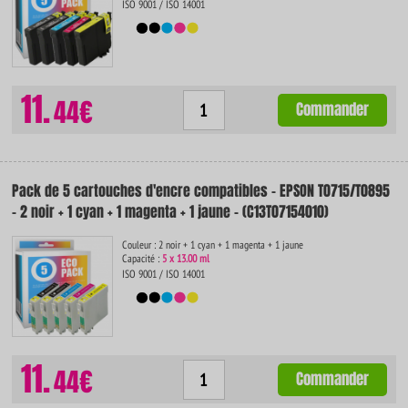
ISO 9001 / ISO 14001
11.
44€
Commander
Pack de 5 cartouches d'encre compatibles - EPSON T0715/T0895
- 2 noir + 1 cyan + 1 magenta + 1 jaune - (C13T07154010)
Couleur : 2 noir + 1 cyan + 1 magenta + 1 jaune
Capacité :
5 x 13.00 ml
ISO 9001 / ISO 14001
11.
44€
Commander