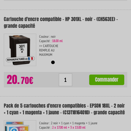
Cartouche d'encre compatible - HP 301XL - noir - (CH563EE) -
grande capacité
Couleur : noir
Capacité :
18.00 ml
>> CARTOUCHE
REMPLIE AU
MAXIMUM
20.
70€
Commander
Pack de 5 cartouches d'encre compatibles - EPSON 18XL - 2 noir
+ 1 cyan + 1 magenta + 1 jaune - (C13T18164010) - grande capacité
Couleur : 2 noir + 1 cyan + 1 magenta + 1 jaune
Capacité :
2 x 17.00 ml + 3 x 13.00 ml