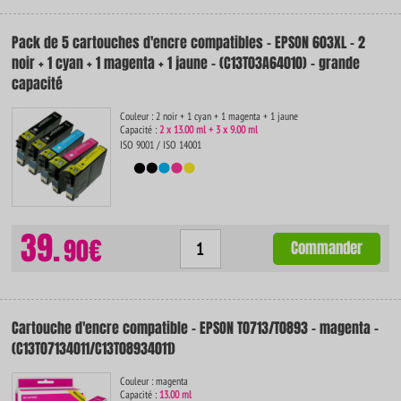
Pack de 5 cartouches d'encre compatibles - EPSON 603XL - 2
noir + 1 cyan + 1 magenta + 1 jaune - (C13T03A64010) - grande
capacité
Couleur : 2 noir + 1 cyan + 1 magenta + 1 jaune
Capacité :
2 x 13.00 ml + 3 x 9.00 ml
ISO 9001 / ISO 14001
39.
90€
Commander
Cartouche d'encre compatible - EPSON T0713/T0893 - magenta -
(C13T07134011/C13T08934011)
Couleur : magenta
Capacité :
13.00 ml