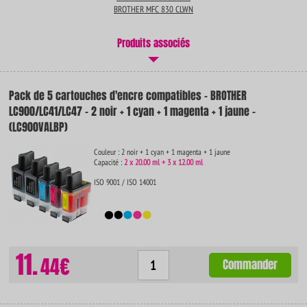
BROTHER MFC 830 CLWN
Produits associés
Pack de 5 cartouches d'encre compatibles - BROTHER
LC900/LC41/LC47 - 2 noir + 1 cyan + 1 magenta + 1 jaune -
(LC900VALBP)
Couleur : 2 noir + 1 cyan + 1 magenta + 1 jaune
Capacité :
2 x 20.00 ml + 3 x 12.00 ml
ISO 9001 / ISO 14001
11.
44€
Commander