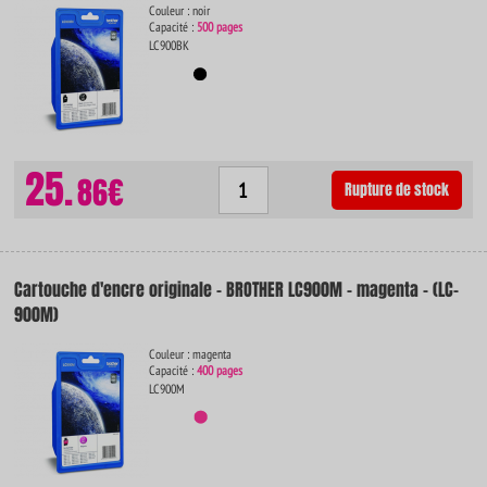
Couleur : noir
Capacité :
500 pages
LC900BK
25.
86€
Rupture de stock
Cartouche d'encre originale - BROTHER LC900M - magenta - (LC-
900M)
Couleur : magenta
Capacité :
400 pages
LC900M