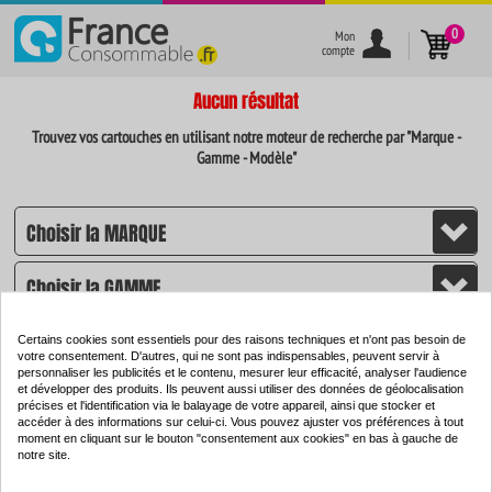
}
0
Mon
compte
Aucun résultat
Trouvez vos cartouches en utilisant notre moteur de recherche par "Marque -
Gamme - Modèle"
Certains cookies sont essentiels pour des raisons techniques et n'ont pas besoin de
votre consentement. D'autres, qui ne sont pas indispensables, peuvent servir à
personnaliser les publicités et le contenu, mesurer leur efficacité, analyser l'audience
et développer des produits. Ils peuvent aussi utiliser des données de géolocalisation
CHERCHER
précises et l'identification via le balayage de votre appareil, ainsi que stocker et
accéder à des informations sur celui-ci. Vous pouvez ajuster vos préférences à tout
moment en cliquant sur le bouton "consentement aux cookies" en bas à gauche de
notre site.