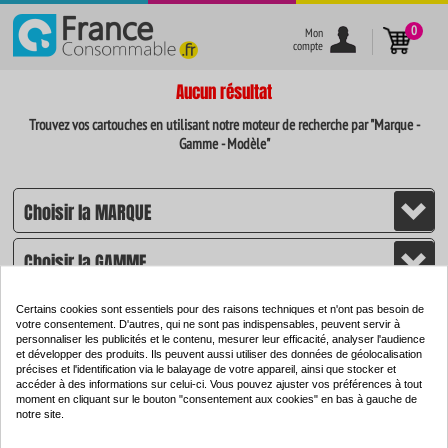
}
0
Mon
compte
Aucun résultat
Trouvez vos cartouches en utilisant notre moteur de recherche par "Marque -
Gamme - Modèle"
Certains cookies sont essentiels pour des raisons techniques et n'ont pas besoin de
votre consentement. D'autres, qui ne sont pas indispensables, peuvent servir à
personnaliser les publicités et le contenu, mesurer leur efficacité, analyser l'audience
et développer des produits. Ils peuvent aussi utiliser des données de géolocalisation
CHERCHER
précises et l'identification via le balayage de votre appareil, ainsi que stocker et
accéder à des informations sur celui-ci. Vous pouvez ajuster vos préférences à tout
moment en cliquant sur le bouton "consentement aux cookies" en bas à gauche de
notre site.