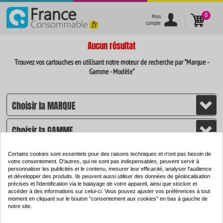
}
0
Mon
compte
Aucun résultat
Trouvez vos cartouches en utilisant notre moteur de recherche par "Marque -
Gamme - Modèle"
Certains cookies sont essentiels pour des raisons techniques et n'ont pas besoin de
votre consentement. D'autres, qui ne sont pas indispensables, peuvent servir à
personnaliser les publicités et le contenu, mesurer leur efficacité, analyser l'audience
et développer des produits. Ils peuvent aussi utiliser des données de géolocalisation
CHERCHER
précises et l'identification via le balayage de votre appareil, ainsi que stocker et
accéder à des informations sur celui-ci. Vous pouvez ajuster vos préférences à tout
moment en cliquant sur le bouton "consentement aux cookies" en bas à gauche de
notre site.