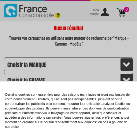
}
0
Mon
compte
Aucun résultat
Trouvez vos cartouches en utilisant notre moteur de recherche par "Marque -
Gamme - Modèle"
Certains cookies sont essentiels pour des raisons techniques et n'ont pas besoin de
votre consentement. D'autres, qui ne sont pas indispensables, peuvent servir à
personnaliser les publicités et le contenu, mesurer leur efficacité, analyser l'audience
et développer des produits. Ils peuvent aussi utiliser des données de géolocalisation
CHERCHER
précises et l'identification via le balayage de votre appareil, ainsi que stocker et
accéder à des informations sur celui-ci. Vous pouvez ajuster vos préférences à tout
moment en cliquant sur le bouton "consentement aux cookies" en bas à gauche de
notre site.