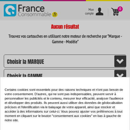
}
0
Mon
compte
Aucun résultat
Trouvez vos cartouches en utilisant notre moteur de recherche par "Marque -
Gamme - Modèle"
Certains cookies sont essentiels pour des raisons techniques et n'ont pas besoin de
votre consentement. D'autres, qui ne sont pas indispensables, peuvent servir à
personnaliser les publicités et le contenu, mesurer leur efficacité, analyser l'audience
et développer des produits. Ils peuvent aussi utiliser des données de géolocalisation
CHERCHER
précises et l'identification via le balayage de votre appareil, ainsi que stocker et
accéder à des informations sur celui-ci. Vous pouvez ajuster vos préférences à tout
moment en cliquant sur le bouton "consentement aux cookies" en bas à gauche de
notre site.