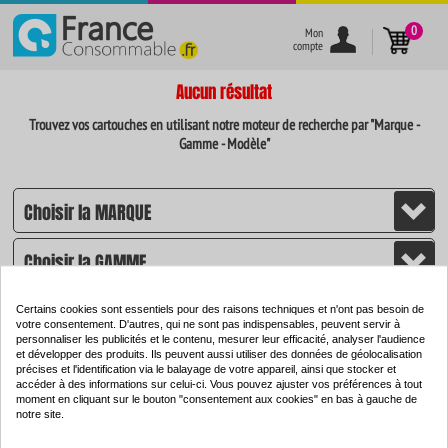
}
0
Mon
compte
Aucun résultat
Trouvez vos cartouches en utilisant notre moteur de recherche par "Marque -
Gamme - Modèle"
Certains cookies sont essentiels pour des raisons techniques et n'ont pas besoin de
votre consentement. D'autres, qui ne sont pas indispensables, peuvent servir à
personnaliser les publicités et le contenu, mesurer leur efficacité, analyser l'audience
et développer des produits. Ils peuvent aussi utiliser des données de géolocalisation
CHERCHER
précises et l'identification via le balayage de votre appareil, ainsi que stocker et
accéder à des informations sur celui-ci. Vous pouvez ajuster vos préférences à tout
moment en cliquant sur le bouton "consentement aux cookies" en bas à gauche de
notre site.