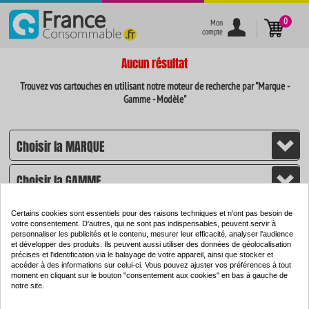
}
0
Mon
compte
Aucun résultat
Trouvez vos cartouches en utilisant notre moteur de recherche par "Marque -
Gamme - Modèle"
Certains cookies sont essentiels pour des raisons techniques et n'ont pas besoin de
votre consentement. D'autres, qui ne sont pas indispensables, peuvent servir à
personnaliser les publicités et le contenu, mesurer leur efficacité, analyser l'audience
et développer des produits. Ils peuvent aussi utiliser des données de géolocalisation
CHERCHER
précises et l'identification via le balayage de votre appareil, ainsi que stocker et
accéder à des informations sur celui-ci. Vous pouvez ajuster vos préférences à tout
moment en cliquant sur le bouton "consentement aux cookies" en bas à gauche de
notre site.