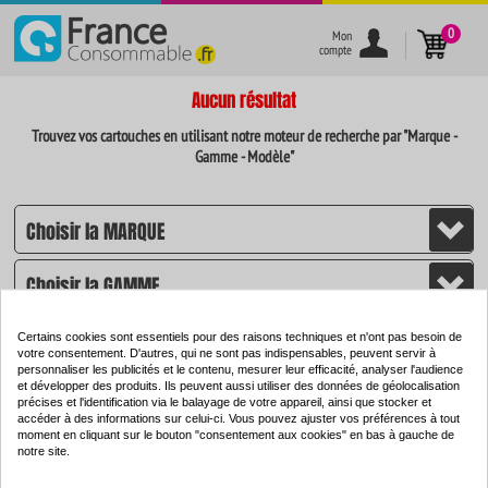
}
0
Mon
compte
Aucun résultat
Trouvez vos cartouches en utilisant notre moteur de recherche par "Marque -
Gamme - Modèle"
Certains cookies sont essentiels pour des raisons techniques et n'ont pas besoin de
votre consentement. D'autres, qui ne sont pas indispensables, peuvent servir à
personnaliser les publicités et le contenu, mesurer leur efficacité, analyser l'audience
et développer des produits. Ils peuvent aussi utiliser des données de géolocalisation
CHERCHER
précises et l'identification via le balayage de votre appareil, ainsi que stocker et
accéder à des informations sur celui-ci. Vous pouvez ajuster vos préférences à tout
moment en cliquant sur le bouton "consentement aux cookies" en bas à gauche de
notre site.