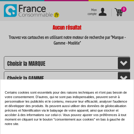
}
0
Mon
compte
Aucun résultat
Trouvez vos cartouches en utilisant notre moteur de recherche par "Marque -
Gamme - Modèle"
Certains cookies sont essentiels pour des raisons techniques et n'ont pas besoin de
votre consentement. D'autres, qui ne sont pas indispensables, peuvent servir à
personnaliser les publicités et le contenu, mesurer leur efficacité, analyser l'audience
et développer des produits. Ils peuvent aussi utiliser des données de géolocalisation
CHERCHER
précises et l'identification via le balayage de votre appareil, ainsi que stocker et
accéder à des informations sur celui-ci. Vous pouvez ajuster vos préférences à tout
moment en cliquant sur le bouton "consentement aux cookies" en bas à gauche de
notre site.