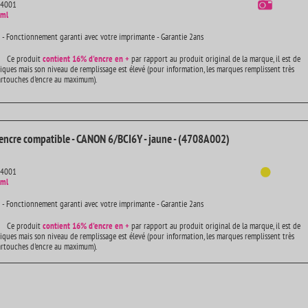
14001
 ml
 - Fonctionnement garanti avec votre imprimante - Garantie 2ans
Ce produit
contient
16% d'encre en +
par rapport au produit original de la marque, il est de
iques mais son niveau de remplissage est élevé (pour information, les marques remplissent très
artouches d'encre au maximum).
encre compatible - CANON 6/BCI6Y - jaune - (4708A002)
14001
 ml
 - Fonctionnement garanti avec votre imprimante - Garantie 2ans
Ce produit
contient
16% d'encre en +
par rapport au produit original de la marque, il est de
iques mais son niveau de remplissage est élevé (pour information, les marques remplissent très
artouches d'encre au maximum).