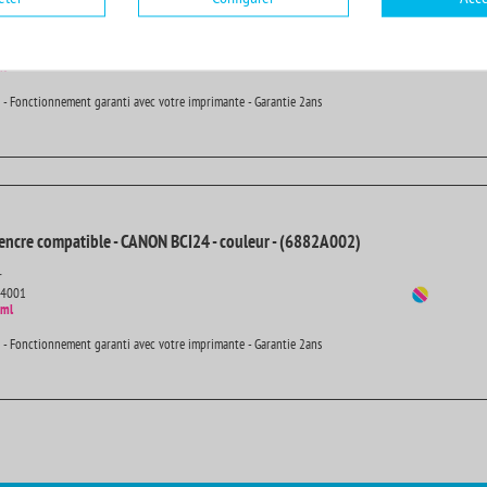
14001
ml
 - Fonctionnement garanti avec votre imprimante - Garantie 2ans
encre compatible - CANON BCI24 - couleur - (6882A002)
r
14001
 ml
 - Fonctionnement garanti avec votre imprimante - Garantie 2ans