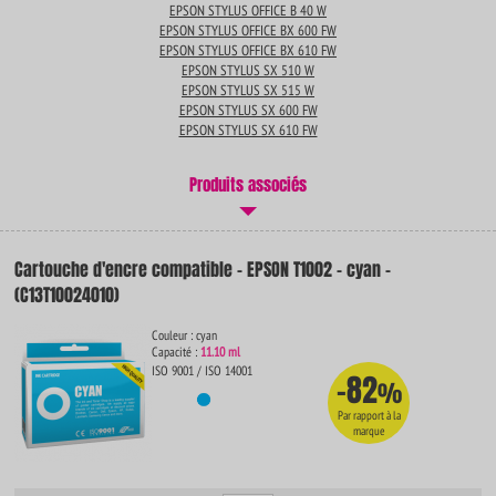
EPSON STYLUS OFFICE B 40 W
EPSON STYLUS OFFICE BX 600 FW
EPSON STYLUS OFFICE BX 610 FW
EPSON STYLUS SX 510 W
EPSON STYLUS SX 515 W
EPSON STYLUS SX 600 FW
EPSON STYLUS SX 610 FW
Produits associés
Cartouche d'encre compatible - EPSON T1002 - cyan -
(C13T10024010)
Couleur : cyan
Capacité :
11.10 ml
ISO 9001 / ISO 14001
-82
%
Par rapport à la
marque