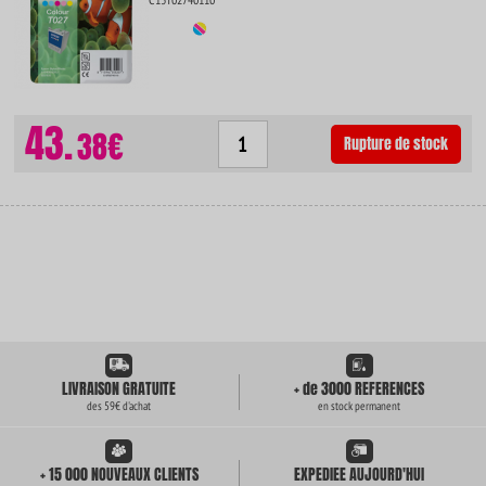
43.
38€
Rupture de stock
LIVRAISON GRATUITE
+ de 3000 REFERENCES
des 59€ d'achat
en stock permanent
+ 15 000 NOUVEAUX CLIENTS
EXPEDIEE AUJOURD'HUI