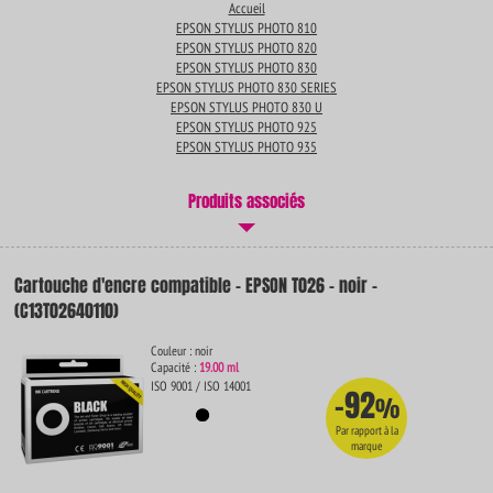
Accueil
EPSON STYLUS PHOTO 810
EPSON STYLUS PHOTO 820
EPSON STYLUS PHOTO 830
EPSON STYLUS PHOTO 830 SERIES
EPSON STYLUS PHOTO 830 U
EPSON STYLUS PHOTO 925
EPSON STYLUS PHOTO 935
Produits associés
Cartouche d'encre compatible - EPSON T026 - noir -
(C13T02640110)
Couleur : noir
Capacité :
19.00 ml
ISO 9001 / ISO 14001
-92
%
Par rapport à la
marque