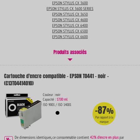
EPSON STYLUS CX 3600
EPSON STYLUS CX 3600 SERIES
EPSON STYLUS CX 3650
EPSON STYLUS CX 4600
EPSON STYLUS CX 6400
EPSON STYLUS CX 6500
EPSON STYLUS CX 6600
Produits associés
Cartouche d'encre compatible - EPSON T0441 - noir -
(C13T04414010)
Couleur : noir
Capacité :
17.00 ml
ISO 9001 / ISO 14001
-87
%
Par rapport à la
marque
De dimensions identiques, ce consommable contient
42% d'encre en plus
par