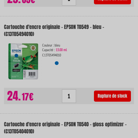
Cartouche d'encre originale - EPSON T0549 - bleu -
(C13T05494010)
Couleur : bleu
Capacité :
13.00 ml
C13T05494010
24.
17€
Rupture de stock
Cartouche d'encre originale - EPSON T0540 - gloss optimizer -
(C13T05404010)