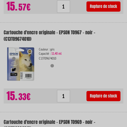
15.
57€
Rupture de stock
Cartouche d'encre originale - EPSON T0967 - noir -
(C13T09674010)
Couleur : gris
Capacité :
11.40 ml
C13T09674010
15.
33€
Rupture de stock
Cartouche d'encre originale - EPSON T0969 - noir -