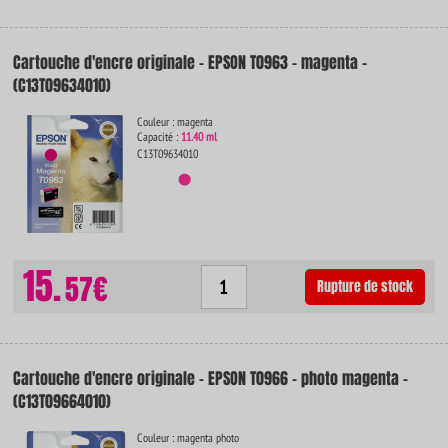
Cartouche d'encre originale - EPSON T0963 - magenta -
(C13T09634010)
Couleur : magenta
Capacité :
11.40 ml
C13T09634010
15.
57€
Rupture de stock
Cartouche d'encre originale - EPSON T0966 - photo magenta -
(C13T09664010)
Couleur : magenta photo