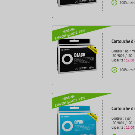
100% testé
>
Cartouche d'
Couleur : noir m
ISO 9001 / ISO 
Capacité :
12.00
100% testé
>
Cartouche d'
Couleur : cyan
ISO 9001 / ISO 
Capacité :
12.00