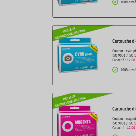
100% testé
>
Cartouche d'
Couleur : cyan p
ISO 9001 / ISO 
Capacité :
12.00
100% testé
>
Cartouche d'
Couleur : magen
ISO 9001 / ISO 
Capacité :
12.00