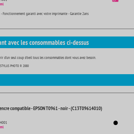
 ml
 - Fonctionnement garanti avec votre imprimante - Garantie 2ans
ant avec les consommables ci-dessus
ir d'un seul coup d'oeil tous les consommables dont vous avez besoin.
STYLUS PHOTO R 2880
encre compatible - EPSON T0961 - noir - (C13T09614010)
14001
 ml