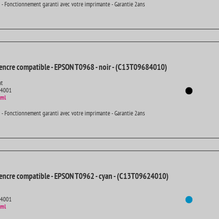
 - Fonctionnement garanti avec votre imprimante - Garantie 2ans
encre compatible - EPSON T0968 - noir - (C13T09684010)
at
14001
 ml
 - Fonctionnement garanti avec votre imprimante - Garantie 2ans
encre compatible - EPSON T0962 - cyan - (C13T09624010)
14001
 ml