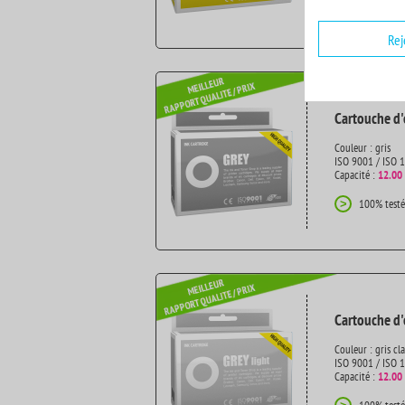
100% testé
>
Rej
Cartouche d'
Couleur : gris
ISO 9001 / ISO 
Capacité :
12.00
100% testé
>
Cartouche d'
Couleur : gris cla
ISO 9001 / ISO 
Capacité :
12.00