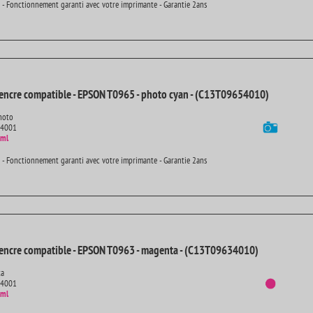
 - Fonctionnement garanti avec votre imprimante - Garantie 2ans
encre compatible - EPSON T0965 - photo cyan - (C13T09654010)
hoto
14001
 ml
 - Fonctionnement garanti avec votre imprimante - Garantie 2ans
encre compatible - EPSON T0963 - magenta - (C13T09634010)
ta
14001
 ml