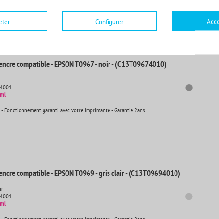
 - Fonctionnement garanti avec votre imprimante - Garantie 2ans
eter
Configurer
Acce
encre compatible - EPSON T0967 - noir - (C13T09674010)
14001
 ml
 - Fonctionnement garanti avec votre imprimante - Garantie 2ans
encre compatible - EPSON T0969 - gris clair - (C13T09694010)
ir
14001
 ml