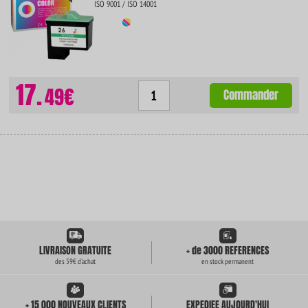
ISO 9001 / ISO 14001
17.
49€
Commander
LIVRAISON GRATUITE
+ de 3000 REFERENCES
des 59€ d'achat
en stock permanent
+ 15 000 NOUVEAUX CLIENTS
EXPEDIEE AUJOURD'HUI