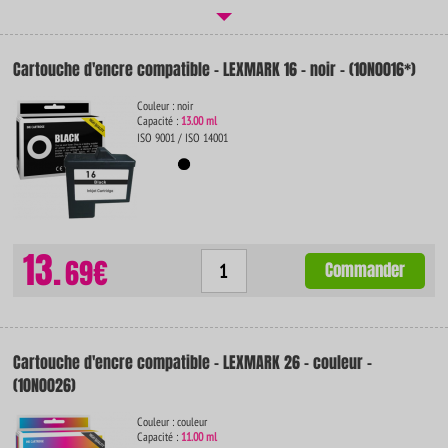
Cartouche d'encre compatible - LEXMARK 16 - noir - (10N0016*)
Couleur : noir
Capacité :
13.00 ml
ISO 9001 / ISO 14001
13.
69€
Commander
Cartouche d'encre compatible - LEXMARK 26 - couleur -
(10N0026)
Couleur : couleur
Capacité :
11.00 ml