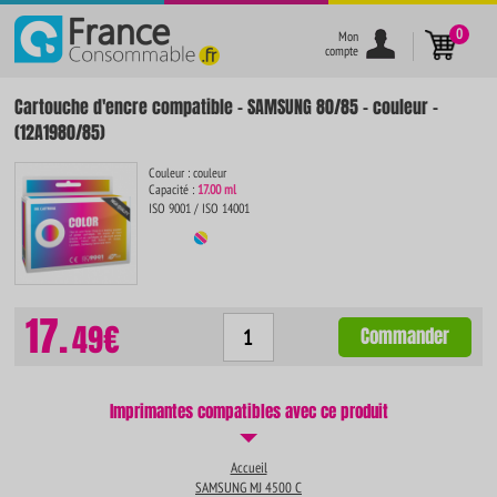
}
0
Mon
compte
Cartouche d'encre compatible - SAMSUNG 80/85 - couleur -
(12A1980/85)
Couleur : couleur
Capacité :
17.00 ml
ISO 9001 / ISO 14001
17.
49€
Commander
Imprimantes compatibles avec ce produit
Accueil
SAMSUNG MJ 4500 C