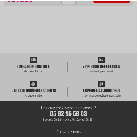
LIVRAISON GRATUITE
+ de 3000 REFERENCES
des 59€ d'achat
en stock permanent
+ 15 000 NOUVEAUX CLIENTS
EXPEDIEE AUJOURD'HUI
chaque année
(si commande réalisée avant 15h)
Une question? besoin d'un conseil?
05 82 95 56 03
Semaine 9h-12h / 14h-19h - Samedi 9h-13h
Contactez-nous