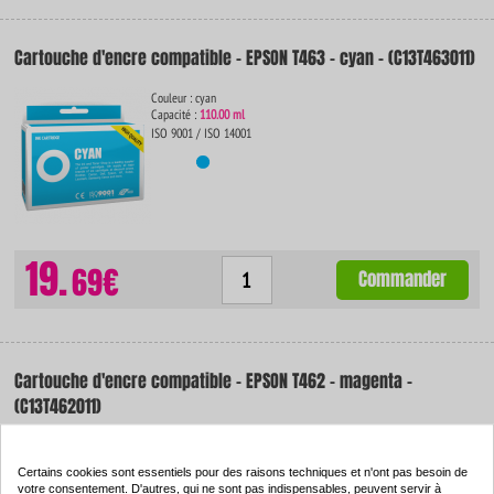
Cartouche d'encre compatible - EPSON T463 - cyan - (C13T463011)
Couleur : cyan
Capacité :
110.00 ml
ISO 9001 / ISO 14001
19.
69€
Commander
Cartouche d'encre compatible - EPSON T462 - magenta -
(C13T462011)
Couleur : magenta
Capacité :
110.00 ml
Certains cookies sont essentiels pour des raisons techniques et n'ont pas besoin de
ISO 9001 / ISO 14001
votre consentement. D'autres, qui ne sont pas indispensables, peuvent servir à