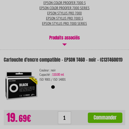
EPSON COLOR PROOFER 7000 S
EPSON COLOR PROOFER 7000 SERIES
EPSON STYLUS PRO 7000
EPSON STYLUS PRO 7000 S
EPSON STYLUS PRO 7000 SERIES
Produits associés
Cartouche d'encre compatible - EPSON T460 - noir - (C13T460011)
Couleur : noir
Capacité :
110.00 ml
ISO 9001 / ISO 14001
19.
69€
Commander