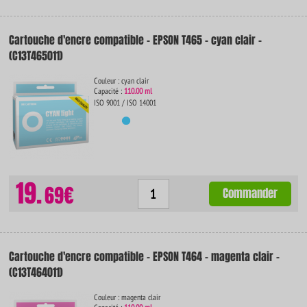
Cartouche d'encre compatible - EPSON T465 - cyan clair -
(C13T465011)
Couleur : cyan clair
Capacité :
110.00 ml
ISO 9001 / ISO 14001
19.
69€
Commander
Cartouche d'encre compatible - EPSON T464 - magenta clair -
(C13T464011)
Couleur : magenta clair