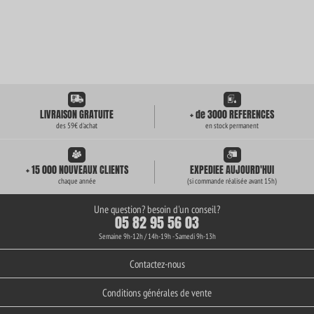
LIVRAISON GRATUITE
+ de 3000 REFERENCES
des 59€ d'achat
en stock permanent
+ 15 000 NOUVEAUX CLIENTS
EXPEDIEE AUJOURD'HUI
chaque année
(si commande réalisée avant 15h)
Une question? besoin d'un conseil?
05 82 95 56 03
Semaine 9h-12h / 14h-19h - Samedi 9h-13h
Contactez-nous
Conditions générales de vente