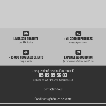
LIVRAISON GRATUITE
+ de 3000 REFERENCES
des 59€ d'achat
en stock permanent
+ 15 000 NOUVEAUX CLIENTS
EXPEDIEE AUJOURD'HUI
chaque année
(si commande réalisée avant 15h)
Une question? besoin d'un conseil?
05 82 95 56 03
Semaine 9h-12h / 14h-19h - Samedi 9h-13h
Contactez-nous
Conditions générales de vente