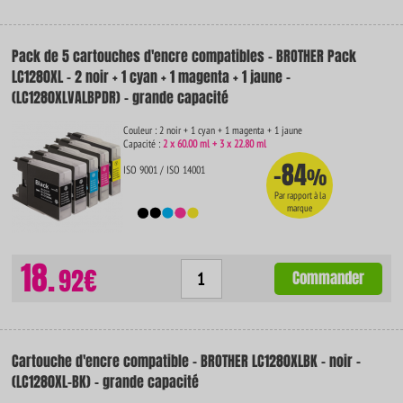
Pack de 5 cartouches d'encre compatibles - BROTHER Pack
LC1280XL - 2 noir + 1 cyan + 1 magenta + 1 jaune -
(LC1280XLVALBPDR) - grande capacité
Couleur : 2 noir + 1 cyan + 1 magenta + 1 jaune
Capacité :
2 x 60.00 ml + 3 x 22.80 ml
-84
ISO 9001 / ISO 14001
%
Par rapport à la
marque
18.
92€
Commander
Cartouche d'encre compatible - BROTHER LC1280XLBK - noir -
(LC1280XL-BK) - grande capacité