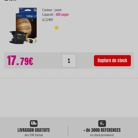
Couleur : jaune
Capacité :
600 pages
LC1240Y
17.
79€
Rupture de stock
LIVRAISON GRATUITE
+ de 3000 REFERENCES
des 59€ d'achat
en stock permanent