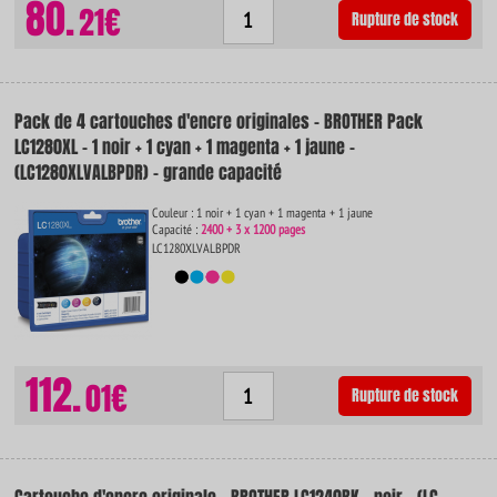
80.
21€
Rupture de stock
Pack de 4 cartouches d'encre originales - BROTHER Pack
LC1280XL - 1 noir + 1 cyan + 1 magenta + 1 jaune -
(LC1280XLVALBPDR) - grande capacité
Couleur : 1 noir + 1 cyan + 1 magenta + 1 jaune
Capacité :
2400 + 3 x 1200 pages
LC1280XLVALBPDR
112.
01€
Rupture de stock