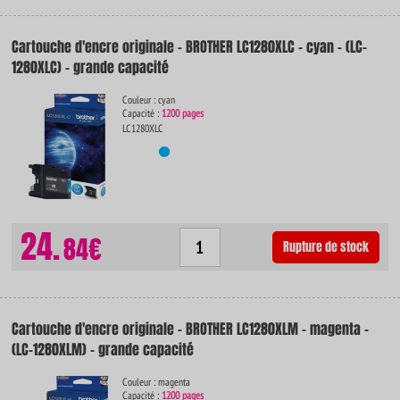
Cartouche d'encre originale - BROTHER LC1280XLC - cyan - (LC-
1280XLC) - grande capacité
Couleur : cyan
Capacité :
1200 pages
LC1280XLC
24.
84€
Rupture de stock
Cartouche d'encre originale - BROTHER LC1280XLM - magenta -
(LC-1280XLM) - grande capacité
Couleur : magenta
Capacité :
1200 pages