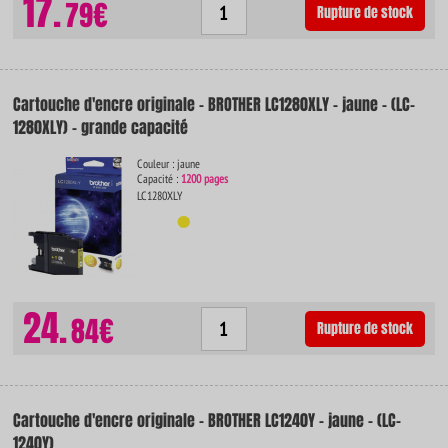
17.
79€
Rupture de stock
Cartouche d'encre originale - BROTHER LC1280XLY - jaune - (LC-
1280XLY) - grande capacité
Couleur : jaune
Capacité :
1200 pages
LC1280XLY
24.
84€
Rupture de stock
Cartouche d'encre originale - BROTHER LC1240Y - jaune - (LC-
1240Y)