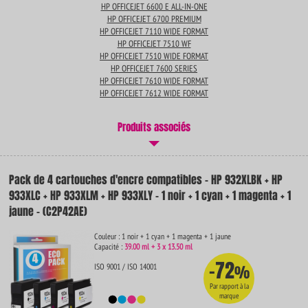
HP OFFICEJET 6600 E ALL-IN-ONE
HP OFFICEJET 6700 PREMIUM
HP OFFICEJET 7110 WIDE FORMAT
HP OFFICEJET 7510 WF
HP OFFICEJET 7510 WIDE FORMAT
HP OFFICEJET 7600 SERIES
HP OFFICEJET 7610 WIDE FORMAT
HP OFFICEJET 7612 WIDE FORMAT
Produits associés
Pack de 4 cartouches d'encre compatibles - HP 932XLBK + HP
933XLC + HP 933XLM + HP 933XLY - 1 noir + 1 cyan + 1 magenta + 1
jaune - (C2P42AE)
Couleur : 1 noir + 1 cyan + 1 magenta + 1 jaune
Capacité :
39.00 ml + 3 x 13.50 ml
-72
ISO 9001 / ISO 14001
%
Par rapport à la
marque