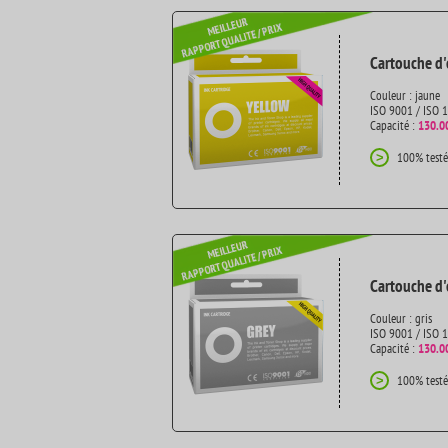
Cartouche d'
Couleur : jaune
ISO 9001 / ISO 
Capacité :
130.0
100% testé
>
Cartouche d'e
Couleur : gris
ISO 9001 / ISO 
Capacité :
130.0
100% testé
>