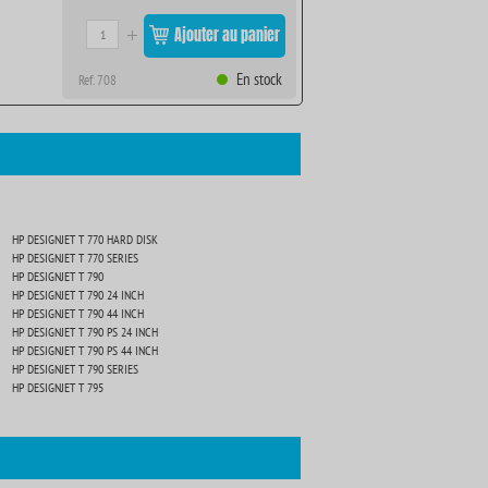
Ajouter au panier
En stock
Ref. 708
HP DESIGNJET T 770 HARD DISK
HP DESIGNJET T 770 SERIES
HP DESIGNJET T 790
HP DESIGNJET T 790 24 INCH
HP DESIGNJET T 790 44 INCH
HP DESIGNJET T 790 PS 24 INCH
HP DESIGNJET T 790 PS 44 INCH
HP DESIGNJET T 790 SERIES
HP DESIGNJET T 795