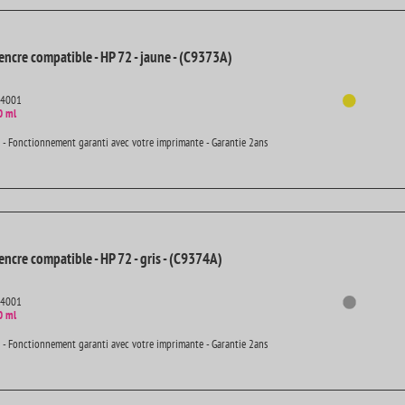
encre compatible - HP 72 - jaune - (C9373A)
14001
0 ml
 - Fonctionnement garanti avec votre imprimante - Garantie 2ans
ncre compatible - HP 72 - gris - (C9374A)
14001
0 ml
 - Fonctionnement garanti avec votre imprimante - Garantie 2ans