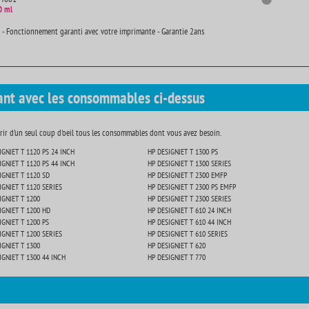
0 ml
 - Fonctionnement garanti avec votre imprimante - Garantie 2ans
ant avec les consommables ci-dessus
ir d'un seul coup d'oeil tous les consommables dont vous avez besoin.
IGNJET T 1120 PS 24 INCH
HP DESIGNJET T 1300 PS
IGNJET T 1120 PS 44 INCH
HP DESIGNJET T 1300 SERIES
IGNJET T 1120 SD
HP DESIGNJET T 2300 EMFP
IGNJET T 1120 SERIES
HP DESIGNJET T 2300 PS EMFP
IGNJET T 1200
HP DESIGNJET T 2300 SERIES
IGNJET T 1200 HD
HP DESIGNJET T 610 24 INCH
IGNJET T 1200 PS
HP DESIGNJET T 610 44 INCH
IGNJET T 1200 SERIES
HP DESIGNJET T 610 SERIES
IGNJET T 1300
HP DESIGNJET T 620
IGNJET T 1300 44 INCH
HP DESIGNJET T 770