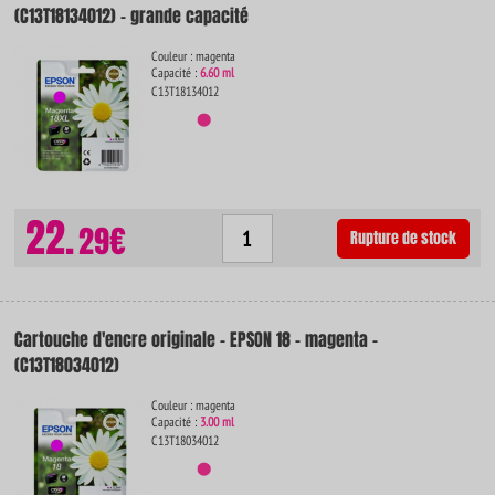
(C13T18134012) - grande capacité
Couleur : magenta
Capacité :
6.60 ml
C13T18134012
22.
29€
Rupture de stock
Cartouche d'encre originale - EPSON 18 - magenta -
(C13T18034012)
Couleur : magenta
Capacité :
3.00 ml
C13T18034012