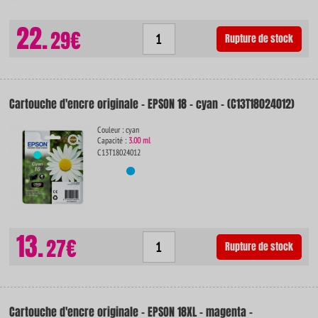
22.
29€
Rupture de stock
Cartouche d'encre originale - EPSON 18 - cyan - (C13T18024012)
Couleur : cyan
Capacité :
3.00 ml
C13T18024012
13.
27€
Rupture de stock
Cartouche d'encre originale - EPSON 18XL - magenta -