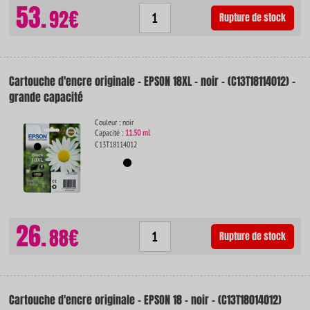
53.
92€
Rupture de stock
Cartouche d'encre originale - EPSON 18XL - noir - (C13T18114012) -
grande capacité
Couleur : noir
Capacité :
11.50 ml
C13T18114012
26.
88€
Rupture de stock
Cartouche d'encre originale - EPSON 18 - noir - (C13T18014012)