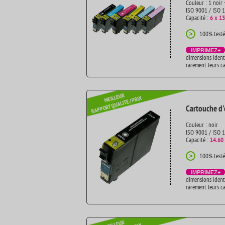
Couleur : 1 noir 
ISO 9001 / ISO 
Capacité :
6 x 13
100% testé
>
IMPRIMEZ+
dimensions ident
rarement leurs c
Cartouche d'
Couleur : noir
ISO 9001 / ISO 
Capacité :
14.60
100% testé
>
IMPRIMEZ+
dimensions ident
rarement leurs c