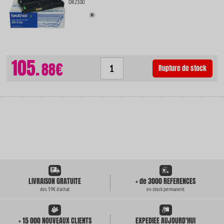
DR2100
105.
88€
Rupture de stock
LIVRAISON GRATUITE
+ de 3000 REFERENCES
des 59€ d'achat
en stock permanent
+ 15 000 NOUVEAUX CLIENTS
EXPEDIEE AUJOURD'HUI