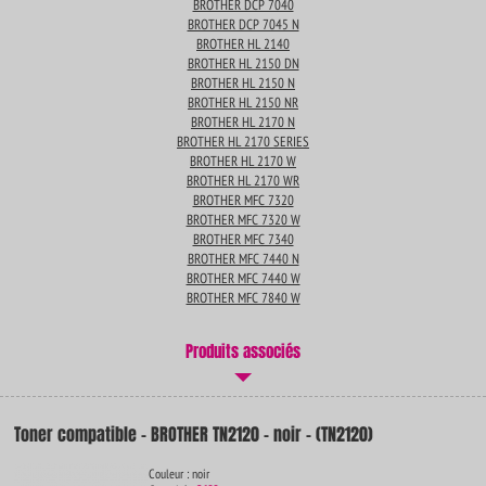
BROTHER DCP 7040
BROTHER DCP 7045 N
BROTHER HL 2140
BROTHER HL 2150 DN
BROTHER HL 2150 N
BROTHER HL 2150 NR
BROTHER HL 2170 N
BROTHER HL 2170 SERIES
BROTHER HL 2170 W
BROTHER HL 2170 WR
BROTHER MFC 7320
BROTHER MFC 7320 W
BROTHER MFC 7340
BROTHER MFC 7440 N
BROTHER MFC 7440 W
BROTHER MFC 7840 W
Produits associés
Toner compatible - BROTHER TN2120 - noir - (TN2120)
Couleur : noir