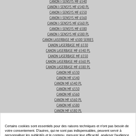
CANON I-SENSYS MF 6540
CANON I-SENSYS MF 6540 PL
CANON I-SENSYS MF 6550
CANON I-SENSYS MF 6560
CANON I-SENSYS MF 6560 PL
CANON I-SENSYS MF 6580
CANON I-SENSYS MF 6580 PL
CANON LASERBASE MF 6500 SERIES
CANON LASERBASE MF 6530
CANON LASERBASE MF 6540 PL
CANON LASERBASE MF 6550
CANON LASERBASE MF 6560 PL
CANON LASERBASE MF 6580 PL
CANON MF 6530
CANON MF 6540
CANON MF 6540 PL
CANON MF 6550
CANON MF 6560
CANON MF 6560 PL
CANON MF 6580
CANON MF 6580 PL
CANON SMARTBASE MF 6540 PL
CANON SMARTBASE MF 6550
Certains cookies sont essentiels pour des raisons techniques et n'ont pas besoin de
votre consentement. D'autres, qui ne sont pas indispensables, peuvent servir à
personnaliser les publicités et le contenu, mesurer leur efficacité, analyser l'audience