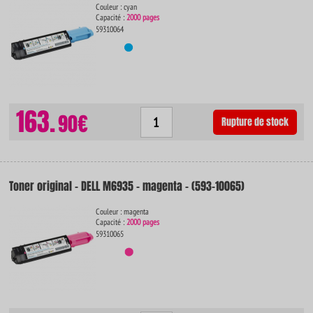
Couleur : cyan
Capacité :
2000 pages
59310064
163.
90€
Rupture de stock
Toner original - DELL M6935 - magenta - (593-10065)
Couleur : magenta
Capacité :
2000 pages
59310065