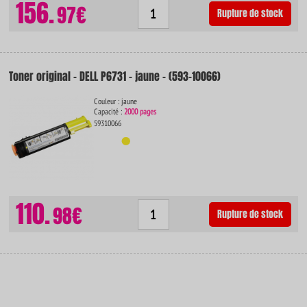
156.
97€
Rupture de stock
Toner original - DELL P6731 - jaune - (593-10066)
Couleur : jaune
Capacité :
2000 pages
59310066
110.
98€
Rupture de stock