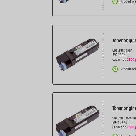
Produit or
>
Toner origin
Couleur : cyan
59310321
Capacité :
2500 
Produit or
>
Toner origin
Couleur : magen
59310323
Capacité :
2500 