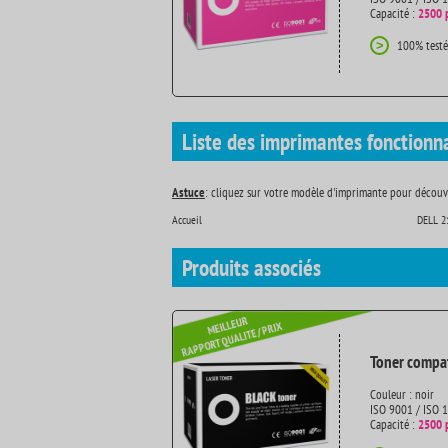
Capacité :
2500 
100% testé
>
Liste des imprimantes fonctionn
Astuce
: cliquez sur votre modèle d'imprimante pour découvr
Accueil
DELL 2
Produits
associés
Toner compat
Couleur : noir
ISO 9001 / ISO 
Capacité :
2500 