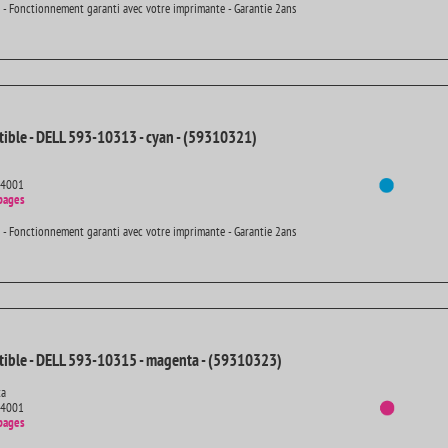
 - Fonctionnement garanti avec votre imprimante - Garantie 2ans
ible - DELL 593-10313 - cyan - (59310321)
14001
pages
 - Fonctionnement garanti avec votre imprimante - Garantie 2ans
ible - DELL 593-10315 - magenta - (59310323)
ta
14001
pages