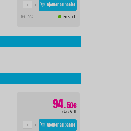
Ajouter au panier
En stock
Ref. 1066
94
.
50€
78,75 € HT
Ajouter au panier