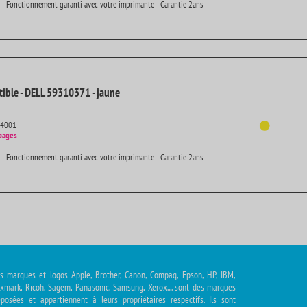
 - Fonctionnement garanti avec votre imprimante - Garantie 2ans
ible - DELL 59310371 - jaune
14001
pages
 - Fonctionnement garanti avec votre imprimante - Garantie 2ans
s marques et logos Apple, Brother, Canon, Compaq, Epson, HP, IBM,
xmark, Ricoh, Sagem, Panasonic, Samsung, Xerox.... sont des marques
posées et appartiennent à leurs propriétaires respectifs. Ils sont