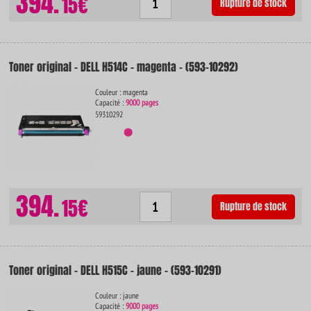
394.
15€
Rupture de stock
Toner original - DELL H514C - magenta - (593-10292)
Couleur : magenta
Capacité :
9000 pages
59310292
394.
15€
Rupture de stock
Toner original - DELL H515C - jaune - (593-10291)
Couleur : jaune
Capacité :
9000 pages