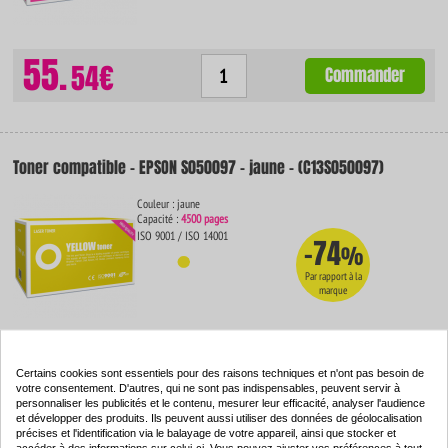
55.
54€
Commander
Toner compatible - EPSON S050097 - jaune - (C13S050097)
Couleur : jaune
Capacité :
4500 pages
ISO 9001 / ISO 14001
-74
%
Par rapport à la
marque
55.
54€
Commander
Certains cookies sont essentiels pour des raisons techniques et n'ont pas besoin de
votre consentement. D'autres, qui ne sont pas indispensables, peuvent servir à
personnaliser les publicités et le contenu, mesurer leur efficacité, analyser l'audience
et développer des produits. Ils peuvent aussi utiliser des données de géolocalisation
précises et l'identification via le balayage de votre appareil, ainsi que stocker et