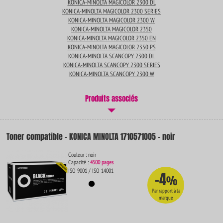
KONICA-MINOLTA MAGICOLOR 2300 DL
KONICA-MINOLTA MAGICOLOR 2300 SERIES
KONICA-MINOLTA MAGICOLOR 2300 W
KONICA-MINOLTA MAGICOLOR 2350
KONICA-MINOLTA MAGICOLOR 2350 EN
KONICA-MINOLTA MAGICOLOR 2350 PS
KONICA-MINOLTA SCANCOPY 2300 DL
KONICA-MINOLTA SCANCOPY 2300 SERIES
KONICA-MINOLTA SCANCOPY 2300 W
Produits associés
Toner compatible - KONICA MINOLTA 1710571005 - noir
Couleur : noir
Capacité :
4500 pages
ISO 9001 / ISO 14001
-4
%
Par rapport à la
marque