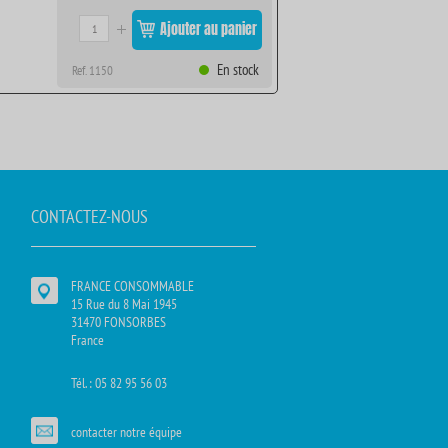
Ajouter au panier
En stock
Ref. 1150
CONTACTEZ-NOUS
FRANCE CONSOMMABLE
15 Rue du 8 Mai 1945
31470 FONSORBES
France
Tél. : 05 82 95 56 03
contacter notre équipe