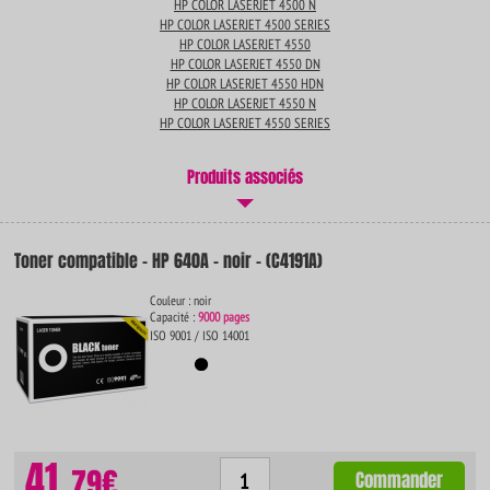
HP COLOR LASERJET 4500 N
HP COLOR LASERJET 4500 SERIES
HP COLOR LASERJET 4550
HP COLOR LASERJET 4550 DN
HP COLOR LASERJET 4550 HDN
HP COLOR LASERJET 4550 N
HP COLOR LASERJET 4550 SERIES
Produits associés
Toner compatible - HP 640A - noir - (C4191A)
Couleur : noir
Capacité :
9000 pages
ISO 9001 / ISO 14001
41.
79€
Commander