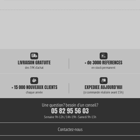
LIVRAISON GRATUITE
+ de 3000 REFERENCES
des 59€ d'achat
en stock permanent
+ 15 000 NOUVEAUX CLIENTS
EXPEDIEE AUJOURD'HUI
chaque année
(si commande réalisée avant 15h)
Une question? besoin d'un conseil?
05 82 95 56 03
Semaine 9h-12h / 14h-19h - Samedi 9h-13h
Contactez-nous