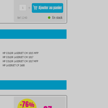
Ajouter au panier
En stock
Ref. 1240
HP COLOR LASERJET CM 1015 MFP
HP COLOR LASERJET CM 1017
HP COLOR LASERJET CM 1017 MFP
HP LASERJET CP 2600
-76
%