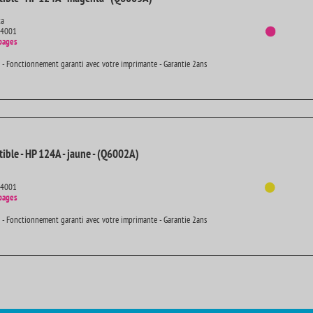
ta
14001
pages
 - Fonctionnement garanti avec votre imprimante - Garantie 2ans
ible - HP 124A - jaune - (Q6002A)
14001
pages
 - Fonctionnement garanti avec votre imprimante - Garantie 2ans